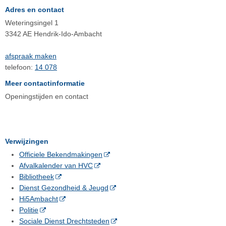
Adres en contact
Weteringsingel 1
3342 AE Hendrik-Ido-Ambacht
afspraak maken
telefoon:
14 078
Meer contactinformatie
Openingstijden en contact
Verwijzingen
Officiele Bekendmakingen
Afvalkalender van HVC
Bibliotheek
Dienst Gezondheid & Jeugd
Hi5Ambacht
Politie
Sociale Dienst Drechtsteden