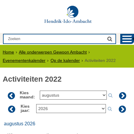
Home
Alle onderwerpen Gewoon Ambacht
Evenementenkalender
Op de kalender
Activiteiten 2022
Activiteiten 2022
Kies
maand:
Kies
jaar:
augustus 2026