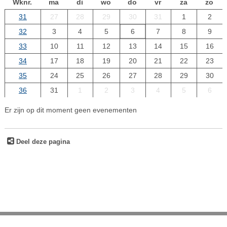
Wknr.
ma
di
wo
do
vr
za
zo
31
27
28
29
30
31
1
2
32
3
4
5
6
7
8
9
33
10
11
12
13
14
15
16
34
17
18
19
20
21
22
23
35
24
25
26
27
28
29
30
36
31
1
2
3
4
5
6
Er zijn op dit moment geen evenementen
Deel deze pagina