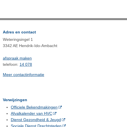
Adres en contact
Weteringsingel 1
3342 AE Hendrik-Ido-Ambacht
afspraak maken
telefoon:
14 078
Meer contactinformatie
Verwijzingen
Officiele Bekendmakingen
Afvalkalender van HVC
Dienst Gezondheid & Jeugd
Sociale Dienst Drechtsteden