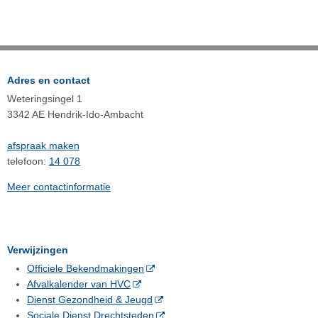
Adres en contact
Weteringsingel 1
3342 AE Hendrik-Ido-Ambacht
afspraak maken
telefoon:
14 078
Meer contactinformatie
Verwijzingen
Officiele Bekendmakingen
Afvalkalender van HVC
Dienst Gezondheid & Jeugd
Sociale Dienst Drechtsteden