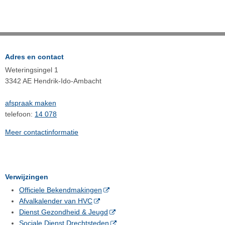
Adres en contact
Weteringsingel 1
3342 AE Hendrik-Ido-Ambacht
afspraak maken
telefoon:
14 078
Meer contactinformatie
Verwijzingen
Officiele Bekendmakingen
Afvalkalender van HVC
Dienst Gezondheid & Jeugd
Sociale Dienst Drechtsteden