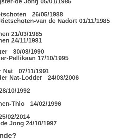
ster-de Jong 05/01/1985
etschoten 26/05/1988
etschoten-van de Nadort 01/11/1985
en 21/03/1985
en 24/11/1981
ter 30/03/1990
-Pellikaan 17/10/1995
r Nat 07/11/1991
er Nat-Lodder 24/03/2006
28/10/1992
en-Thio 14/02/1996
5/02/2014
de Jong 24/10/1997
ende?