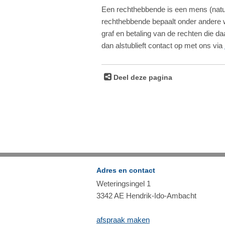
Een rechthebbende is een mens (natuurl
rechthebbende bepaalt onder andere w
graf en betaling van de rechten die 
dan alstublieft contact op met ons via
Deel deze pagina
Adres en contact
Weteringsingel 1
3342 AE Hendrik-Ido-Ambacht
afspraak maken