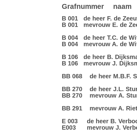
Grafnummer naam d
B 001 de heer F. de Zee
B 001 mevrouw E. de Z
B 004 de heer T.C. de Wi
B 004 mevrouw A. de Wit
B 106 de heer B. Dijksm
B 106 mevrouw J. Dijks
BB 068 de heer M.B.F. 
BB 270 de heer J.L. Stu
BB 270 mevrouw A. Sturr
BB 291 mevrouw A. Rietd
E 003 de heer B. Verbo
E003 mevrouw J. Verbo