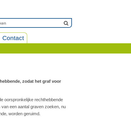
Contact
thebbende, zodat het graf voor
de oorspronkelijke rechthebbende
en van een aantal graven zoeken, nu
ende, worden geruimd.