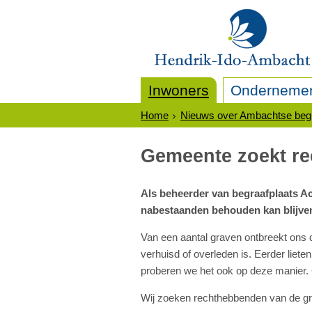
Inwoners
Onderneme
Home
Nieuws over Ambachtse begr
Gemeente zoekt r
Als beheerder van begraafplaats Ac
nabestaanden behouden kan blijve
Van een aantal graven ontbreekt ons
verhuisd of overleden is. Eerder liet
proberen we het ook op deze manier.
Wij zoeken rechthebbenden van de g