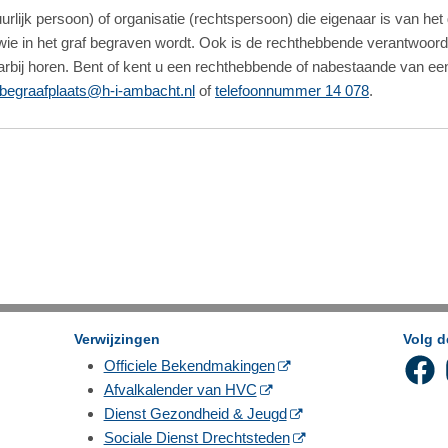
ijk persoon) of organisatie (rechtspersoon) die eigenaar is van het g
ie in het graf begraven wordt. Ook is de rechthebbende verantwoord
daarbij horen. Bent of kent u een rechthebbende of nabestaande van 
begraafplaats@h-i-ambacht.nl
of
telefoonnummer 14 078
.
Verwijzingen
Volg 
Officiele Bekendmakingen
Afvalkalender van HVC
Dienst Gezondheid & Jeugd
Sociale Dienst Drechtsteden