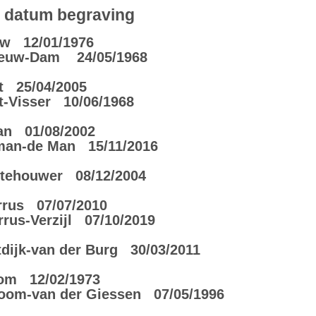
atum begraving
uw 12/01/1976
eeuw-Dam 24/05/1968
t 25/04/2005
-Visser 10/06/1968
an 01/08/2002
man-de Man 15/11/2016
Stehouwer 08/12/2004
rrus 07/07/2010
us-Verzijl 07/10/2019
ijk-van der Burg 30/03/2011
om 12/02/1973
om-van der Giessen 07/05/1996