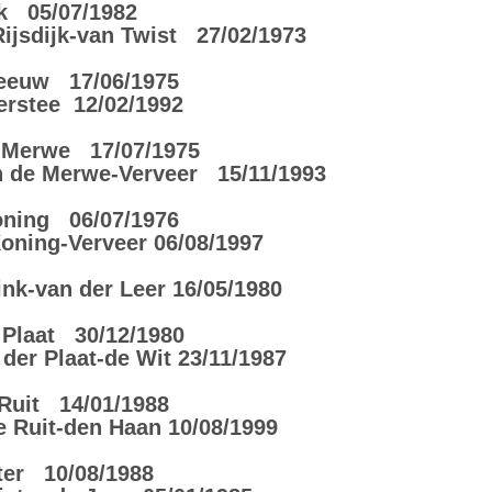
jk 05/07/1982
jsdijk-van Twist 27/02/1973
Zeeuw 17/06/1975
stee 12/02/1992
e Merwe 17/07/1975
 de Merwe-Verveer 15/11/1993
oning 06/07/1976
ning-Verveer 06/08/1997
k-van der Leer 16/05/1980
 Plaat 30/12/1980
er Plaat-de Wit 23/11/1987
 Ruit 14/01/1988
 Ruit-den Haan 10/08/1999
ter 10/08/1988