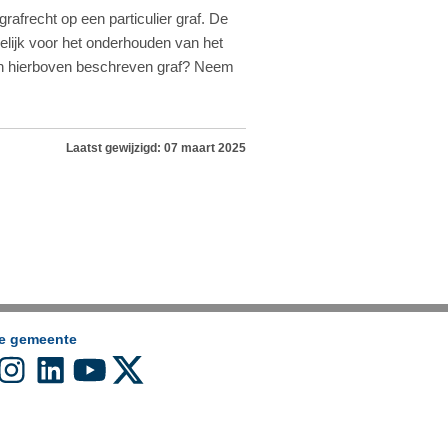
rafrecht op een particulier graf. De
elijk voor het onderhouden van het
een hierboven beschreven graf? Neem
Laatst gewijzigd: 07 maart 2025
de gemeente