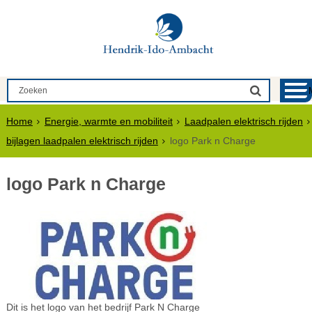
Home
Energie, warmte en mobiliteit
Laadpalen elektrisch rijden
bijlagen laadpalen elektrisch rijden
logo Park n Charge
logo Park n Charge
Dit is het logo van het bedrijf Park N Charge