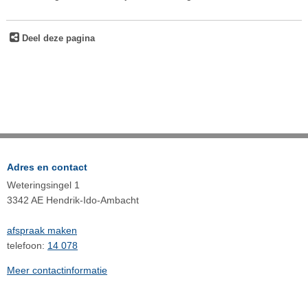
Deel deze pagina
Adres en contact
Weteringsingel 1
3342 AE Hendrik-Ido-Ambacht
afspraak maken
telefoon:
14 078
Meer contactinformatie