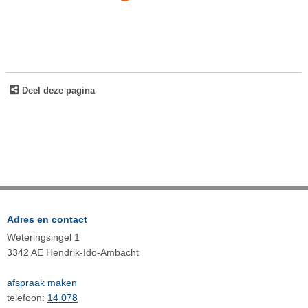
Deel deze pagina
Adres en contact
Weteringsingel 1
3342 AE Hendrik-Ido-Ambacht
afspraak maken
telefoon:
14 078