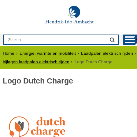
Home
Energie, warmte en mobiliteit
Laadpalen elektrisch rijden
bijlagen laadpalen elektrisch rijden
Logo Dutch Charge
Logo Dutch Charge