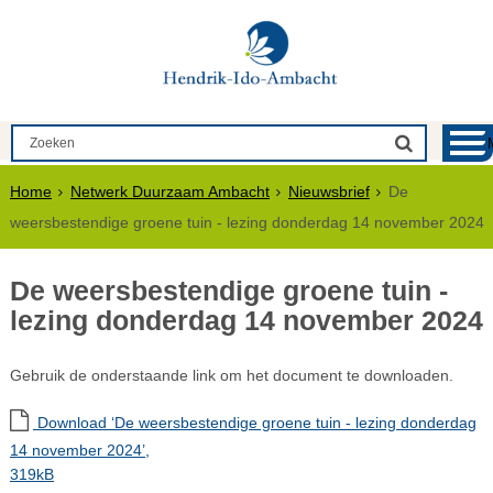
Home
Netwerk Duurzaam Ambacht
Nieuwsbrief
De
weersbestendige groene tuin - lezing donderdag 14 november 2024
De weersbestendige groene tuin -
lezing donderdag 14 november 2024
Gebruik de onderstaande link om het document te downloaden.
Download ‘De weersbestendige groene tuin - lezing donderdag
14 november 2024’,
319kB