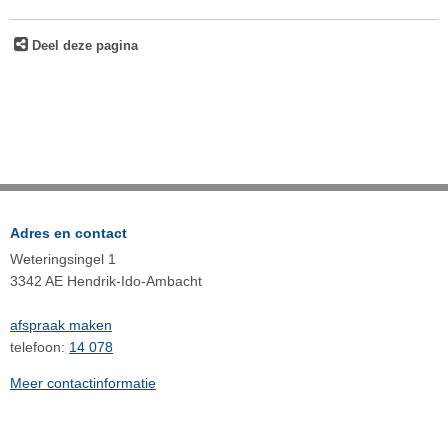
Deel deze pagina
Adres en contact
Weteringsingel 1
3342 AE Hendrik-Ido-Ambacht
afspraak maken
telefoon:
14 078
Meer contactinformatie