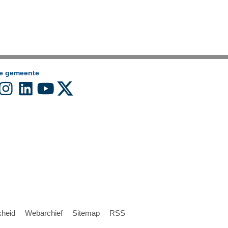
de gemeente
kheid
Webarchief
Sitemap
RSS