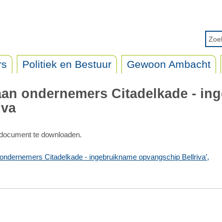
rs
Politiek en Bestuur
Gewoon Ambacht
 aan ondernemers Citadelkade - in
iva
 document te downloaden.
ondernemers Citadelkade - ingebruikname opvangschip Bellriva’,