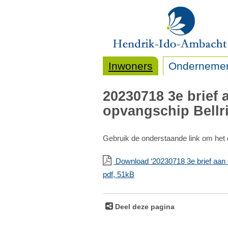
Inwoners
Onderneme
20230718 3e brief
opvangschip Bellr
Gebruik de onderstaande link om het
Download ‘20230718 3e brief aan 
pdf
, 51kB
Deel deze pagina