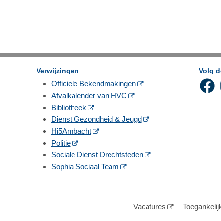
Verwijzingen
Volg 
Officiele Bekendmakingen
Afvalkalender van HVC
Bibliotheek
Dienst Gezondheid & Jeugd
Hi5Ambacht
Politie
Sociale Dienst Drechtsteden
Sophia Sociaal Team
Vacatures
Toegankelij