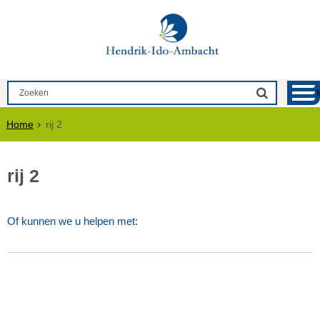
Home
rij 2
rij 2
Of kunnen we u helpen met: