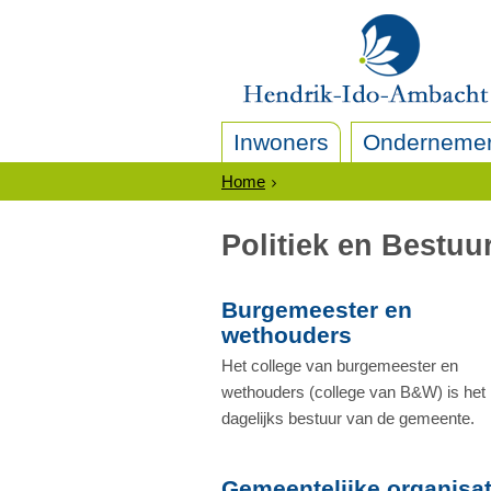
Inwoners
Onderneme
Home
Politiek en Bestuu
Burgemeester en
wethouders
Het college van burgemeester en
wethouders (college van B&W) is het
dagelijks bestuur van de gemeente.
Gemeentelijke organisat