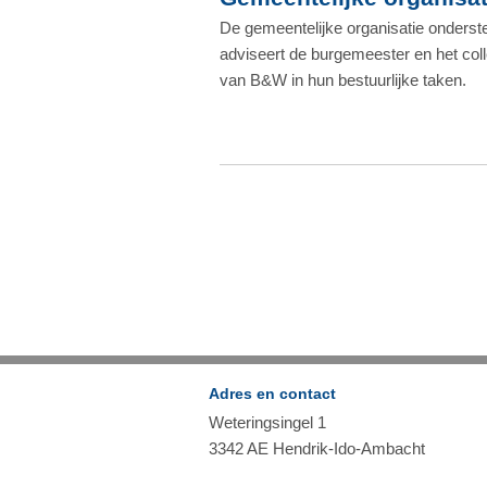
De gemeentelijke organisatie onderst
adviseert de burgemeester en het col
van B&W in hun bestuurlijke taken.
Adres en contact
Weteringsingel 1
3342 AE Hendrik-Ido-Ambacht