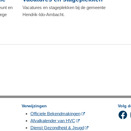
eunt en
Vacatures en stageplekken bij de gemeente
lege
Hendrik-Ido-Ambacht.
Verwijzingen
Volg 
Officiele Bekendmakingen
Afvalkalender van HVC
Dienst Gezondheid & Jeugd