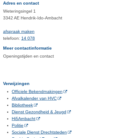
Adres en contact
Weteringsingel 1
3342 AE Hendrik-Ido-Ambacht
afspraak maken
telefoon:
14 078
Meer contactinformatie
Openingstijden en contact
Verwijzingen
Officiele Bekendmakingen
Afvalkalender van HVC
Bibliotheek
Dienst Gezondheid & Jeugd
Hi5Ambacht
Politie
Sociale Dienst Drechtsteden