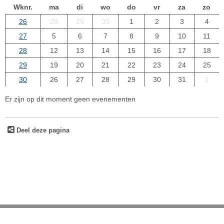
Wknr.
ma
di
wo
do
vr
za
zo
26
28
29
30
1
2
3
4
27
5
6
7
8
9
10
11
28
12
13
14
15
16
17
18
29
19
20
21
22
23
24
25
30
26
27
28
29
30
31
1
Er zijn op dit moment geen evenementen
Deel deze pagina