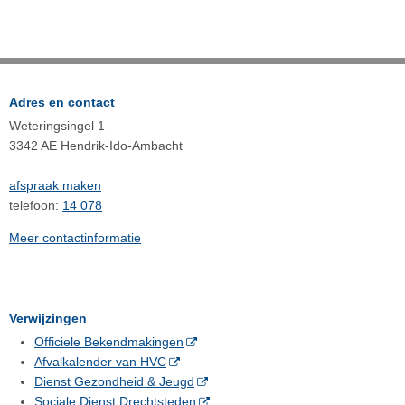
Adres en contact
Weteringsingel 1
3342 AE Hendrik-Ido-Ambacht
afspraak maken
telefoon:
14 078
Meer contactinformatie
Verwijzingen
Officiele Bekendmakingen
Afvalkalender van HVC
Dienst Gezondheid & Jeugd
Sociale Dienst Drechtsteden