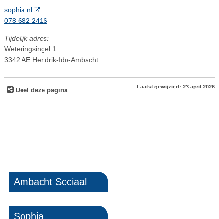
sophia.nl
078 682 2416
Tijdelijk adres:
Weteringsingel 1
3342 AE Hendrik-Ido-Ambacht
Laatst gewijzigd: 23 april 2026
Deel deze pagina
Ambacht Sociaal
Sophia