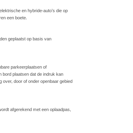
elektrische en hybride-auto’s die op
ren een boete.
den geplaatst op basis van
nbare parkeerplaatsen of
 bord plaatsen dat de indruk kan
g over, door of onder openbaar gebied
n wordt afgerekend met een oplaadpas,