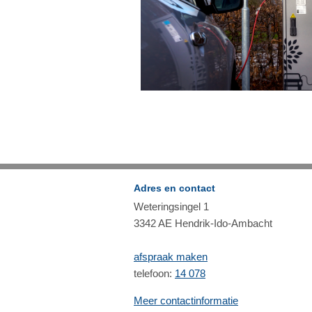
Adres en contact
Weteringsingel 1
3342 AE Hendrik-Ido-Ambacht
afspraak maken
telefoon:
14 078
Meer contactinformatie