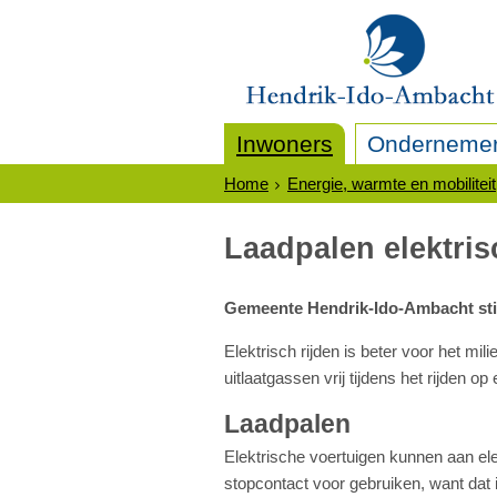
Inwoners
Onderneme
Home
Energie, warmte en mobiliteit
Laadpalen elektris
Gemeente Hendrik-Ido-Ambacht stimu
Elektrisch rijden is beter voor het m
uitlaatgassen vrij tijdens het rijden
Laadpalen
Elektrische voertuigen kunnen aan el
stopcontact voor gebruiken, want dat