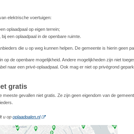
van elektrische voertuigen:
een oplaadpaal op eigen terrein;
, bij een oplaadpaal in de openbare ruimte.
aanbieders die u op weg kunnen helpen. De gemeente is hierin geen par
r in op de openbare mogelijkheid. Andere mogelijkheden zijn niet toeg
bel naar een privé-oplaadpaal. Ook mag er niet op privégrond gepar
et gratis
de meeste gevallen niet gratis. Ze zijn geen eigendom van de gemeen
ieders.
dt u op
oplaadpalen.nl