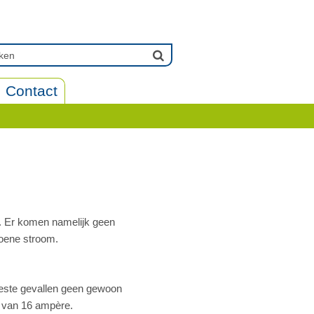
Contact
r. Er komen namelijk geen
roene stroom.
eeste gevallen geen gewoon
m van 16 ampère.