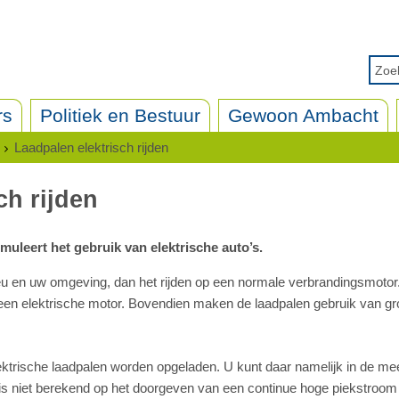
rs
Politiek en Bestuur
Gewoon Ambacht
Laadpalen elektrisch rijden
ch rijden
leert het gebruik van elektrische auto’s.
ilieu en uw omgeving, dan het rijden op een normale verbrandingsmoto
 op een elektrische motor. Bovendien maken de laadpalen gebruik van g
ektrische laadpalen worden opgeladen. U kunt daar namelijk in de m
 is niet berekend op het doorgeven van een continue hoge piekstroo