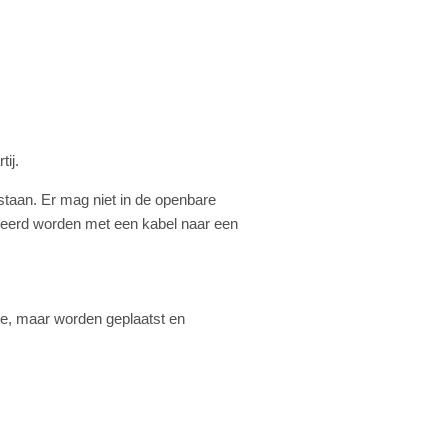
tij.
estaan. Er mag niet in de openbare
keerd worden met een kabel naar een
te, maar worden geplaatst en