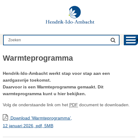
Warmteprogramma
Hendrik-Ido-Ambacht werkt stap voor stap aan een
aardgasvrije toekomst.
Daarvoor is een Warmteprogramma gemaakt. Dit
warmteprogramma kunt u hier bekijken.
Volg de onderstaande link om het
PDF
document te downloaden.
Download ‘Warmteprogramma’,
12 januari 2026,
pdf
, 5MB