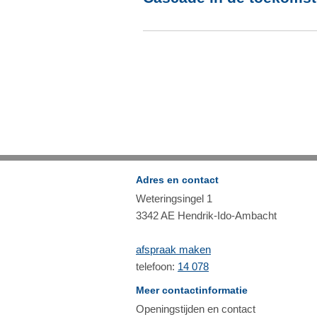
Adres en contact
Weteringsingel 1
3342 AE Hendrik-Ido-Ambacht
afspraak maken
telefoon:
14 078
Meer contactinformatie
Openingstijden en contact