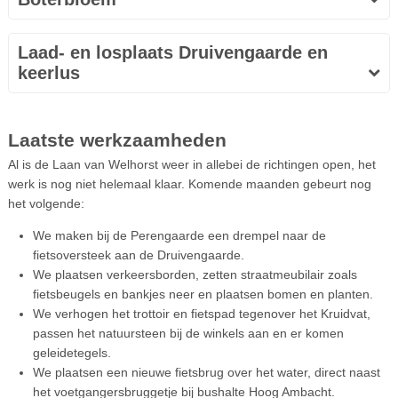
Laad- en losplaats Druivengaarde en
keerlus
Laatste werkzaamheden
Al is de Laan van Welhorst weer in allebei de richtingen open, het
werk is nog niet helemaal klaar. Komende maanden gebeurt nog
het volgende:
We maken bij de Perengaarde een drempel naar de
fietsoversteek aan de Druivengaarde.
We plaatsen verkeersborden, zetten straatmeubilair zoals
fietsbeugels en bankjes neer en plaatsen bomen en planten.
We verhogen het trottoir en fietspad tegenover het Kruidvat,
passen het natuursteen bij de winkels aan en er komen
geleidetegels.
We plaatsen een nieuwe fietsbrug over het water, direct naast
het voetgangersbruggetje bij bushalte Hoog Ambacht.