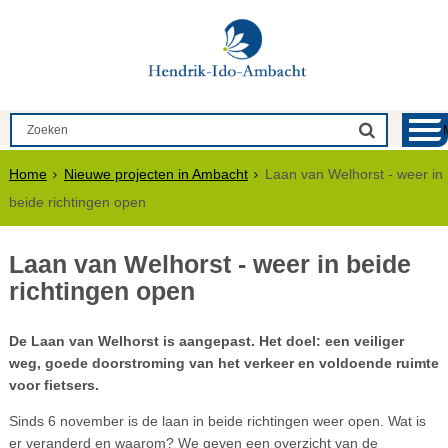
Home
Nieuwe projecten in Ambacht
Laan van Welhorst - weer in
beide richtingen open
Laan van Welhorst - weer in beide
richtingen open
De Laan van Welhorst is aangepast. Het doel: een veiliger
weg, goede doorstroming van het verkeer en voldoende ruimte
voor fietsers.
Sinds 6 november is de laan in beide richtingen weer open. Wat is
er veranderd en waarom? We geven een overzicht van de