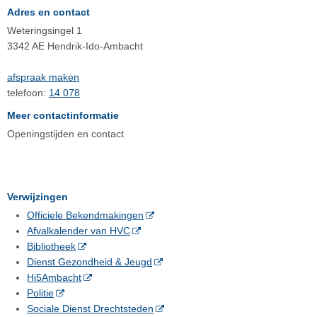
Adres en contact
Weteringsingel 1
3342 AE Hendrik-Ido-Ambacht
afspraak maken
telefoon:
14 078
Meer contactinformatie
Openingstijden en contact
Verwijzingen
Officiele Bekendmakingen
Afvalkalender van HVC
Bibliotheek
Dienst Gezondheid & Jeugd
Hi5Ambacht
Politie
Sociale Dienst Drechtsteden