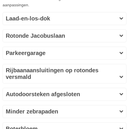
aanpassingen.
Laad-en-los-dok
Rotonde Jacobuslaan
Parkeergarage
Rijbaanaansluitingen op rotondes
versmald
Autodoorsteken afgesloten
Minder zebrapaden
Boterbloem