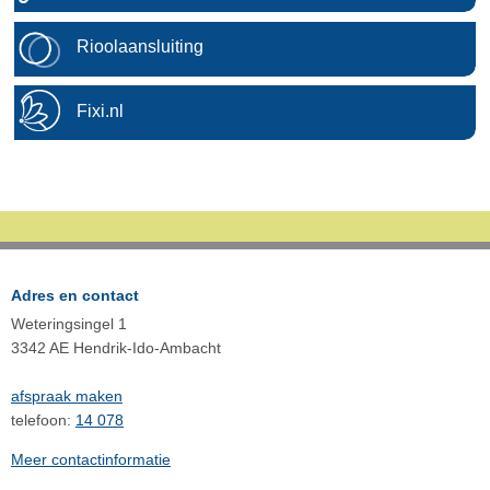
Rioolaansluiting
Fixi.nl
Adres en contact
Weteringsingel 1
3342 AE Hendrik-Ido-Ambacht
afspraak maken
telefoon:
14 078
Meer contactinformatie