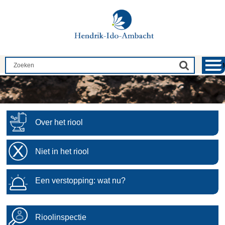
Over het riool
Niet in het riool
Een verstopping: wat nu?
Rioolinspectie