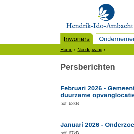
Inwoners
Onderneme
Home
Noodopvang
Persberichten
Februari 2026 - Gemeen
duurzame opvanglocatie
pdf
, 63kB
Januari 2026 - Onderzoe
pdf
, 67kB