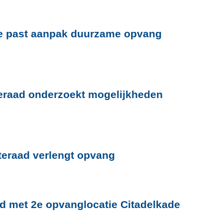
te past aanpak duurzame opvang
eraad onderzoekt mogelijkheden
teraad verlengt opvang
d met 2e opvanglocatie Citadelkade