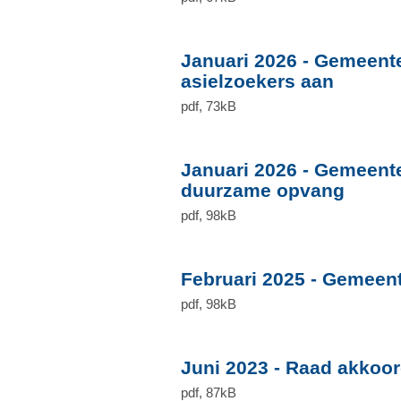
Januari 2026 - Gemeen
asielzoekers aan
pdf
, 73kB
Januari 2026 - Gemeent
duurzame opvang
pdf
, 98kB
Februari 2025 - Gemeen
pdf
, 98kB
Juni 2023 - Raad akkoor
pdf
, 87kB