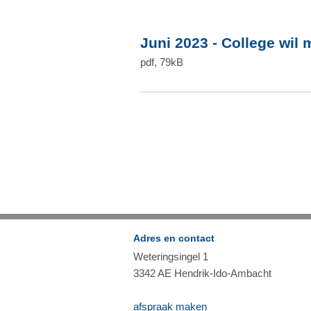
Juni 2023 - College wil
pdf
, 79kB
Adres en contact
Weteringsingel 1
3342 AE Hendrik-Ido-Ambacht
afspraak maken