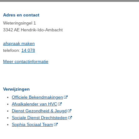
Adres en contact
Weteringsingel 1
3342 AE Hendrik-Ido-Ambacht
afspraak maken
telefoon:
14 078
Meer contactinformatie
Verwijzingen
Officiele Bekendmakingen
Afvalkalender van HVC
Dienst Gezondheid & Jeugd
Sociale Dienst Drechtsteden
Sophia Sociaal Team