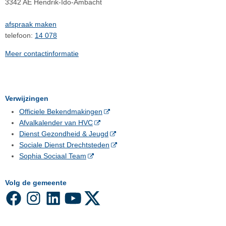
3342 AE Hendrik-Ido-Ambacht
afspraak maken
telefoon:
14 078
Meer contactinformatie
Verwijzingen
Officiele Bekendmakingen
Afvalkalender van HVC
Dienst Gezondheid & Jeugd
Sociale Dienst Drechtsteden
Sophia Sociaal Team
Volg de gemeente