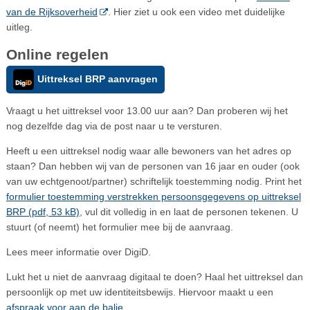
van de Rijksoverheid
. Hier ziet u ook een video met duidelijke
uitleg.
Online regelen
Uittreksel BRP aanvragen
Vraagt u het uittreksel voor 13.00 uur aan? Dan proberen wij het
nog dezelfde dag via de post naar u te versturen.
Heeft u een uittreksel nodig waar alle bewoners van het adres op
staan? Dan hebben wij van de personen van 16 jaar en ouder (ook
van uw echtgenoot/partner) schriftelijk toestemming nodig. Print het
formulier toestemming verstrekken persoonsgegevens op uittreksel
BRP (pdf, 53 kB)
, vul dit volledig in en laat de personen tekenen. U
stuurt (of neemt) het formulier mee bij de aanvraag.
Lees meer informatie over DigiD.
Lukt het u niet de aanvraag digitaal te doen? Haal het uittreksel dan
persoonlijk op met uw identiteitsbewijs. Hiervoor maakt u een
afspraak voor aan de balie
.