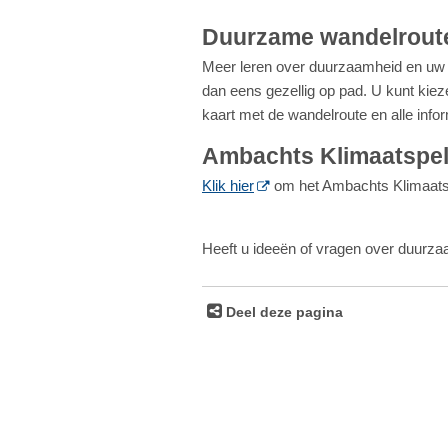
Duurzame wandelrout
Meer leren over duurzaamheid en uw e
dan eens gezellig op pad. U kunt kieze
kaart met de wandelroute en alle info
Ambachts Klimaatspe
Klik hier
om het Ambachts Klimaats
Heeft u ideeën of vragen over duurz
Deel deze pagina