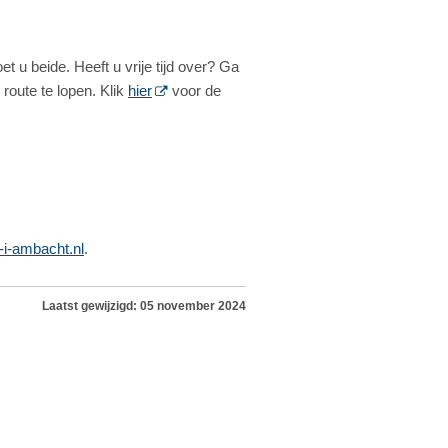
u beide. Heeft u vrije tijd over? Ga
route te lopen. Klik
hier
voor de
i-ambacht.nl
.
Laatst gewijzigd: 05 november 2024