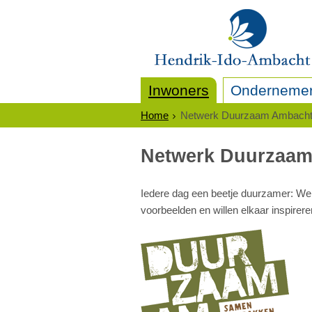
Inwoners
Onderneme
Home
Netwerk Duurzaam Ambach
Netwerk Duurzaa
Iedere dag een beetje duurzamer: W
voorbeelden en willen elkaar inspir