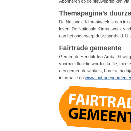
Abonneren op de nieuwsbrief kan via
Themapagina's duurz
De Nationale Klimaatweek is een ini
leven. De Nationale Klimaatweek vind
aan het onderwerp duurzaamheid. U vi
Fairtrade gemeente
Gemeente Hendrik-Ido-Ambacht wil gr
voorbeeldfunctie worden koffie, thee e
een gemeente winkels, horeca, bedrij
informatie op
www.fairtradegemeenten