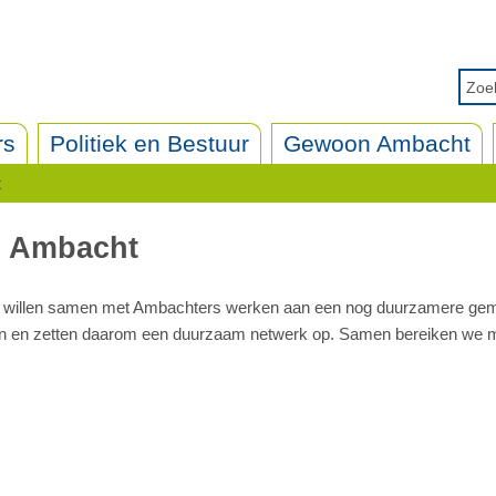
rs
Politiek en Bestuur
Gewoon Ambacht
t
m Ambacht
e willen samen met Ambachters werken aan een nog duurzamere ge
eren en zetten daarom een duurzaam netwerk op. Samen bereiken we 