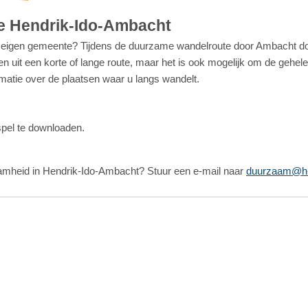
e Hendrik-Ido-Ambacht
igen gemeente? Tijdens de duurzame wandelroute door Ambacht doet 
n uit een korte of lange route, maar het is ook mogelijk om de gehele 
rmatie over de plaatsen waar u langs wandelt.
l
pel te downloaden.
aamheid in Hendrik-Ido-Ambacht? Stuur een e-mail naar
duurzaam@h-