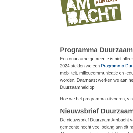
Programma Duurzaamh
Een duurzame gemeente is niet alleen
2024 stelden we een
Programma Duu
mobiliteit, milieucommunicatie en -e
worden. Daarnaast werken we aan het
Duurzaamheid op.
Hoe we het programma uitvoeren, vin
Nieuwsbrief Duurzaa
De nieuwsbrief Duurzaam Ambacht vor
gemeente hecht veel belang aan dit n