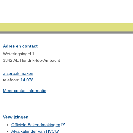
Adres en contact
Weteringsingel 1
3342 AE Hendrik-Ido-Ambacht
afspraak maken
telefoon:
14 078
Meer contactinformatie
Verwijzingen
Officiele Bekendmakingen
Afvalkalender van HVC